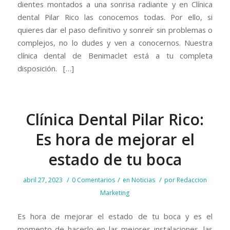
dientes montados a una sonrisa radiante y en Clínica
dental Pilar Rico las conocemos todas. Por ello, si
quieres dar el paso definitivo y sonreír sin problemas o
complejos, no lo dudes y ven a conocernos. Nuestra
clínica dental de Benimaclet está a tu completa
disposición. […]
Clínica Dental Pilar Rico:
Es hora de mejorar el
estado de tu boca
/
/
/
abril 27, 2023
0 Comentarios
en
Noticias
por
Redaccion
Marketing
Es hora de mejorar el estado de tu boca y es el
momento de hacerlo en las mejores instalaciones, las