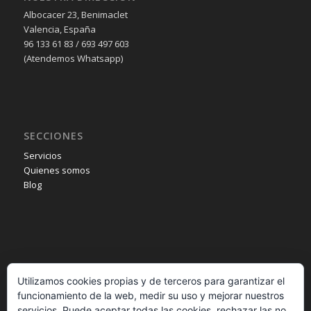
Albocacer 23, Benimaclet
Valencia, España
96 133 61 83 / 693 497 603
(Atendemos Whatsapp)
SECCIONES
Servicios
Quienes somos
Blog
INFORMACIÓN
Utilizamos cookies propias y de terceros para garantizar el
Aviso legal
funcionamiento de la web, medir su uso y mejorar nuestros
Política de privacidad
servicios. Puede aceptar todas las cookies, rechazar las no