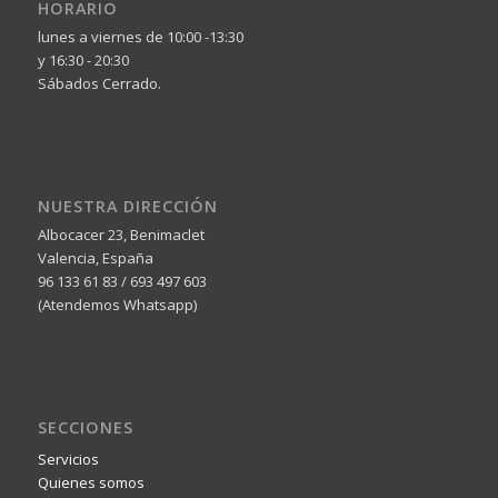
HORARIO
lunes a viernes de 10:00 -13:30
y 16:30 - 20:30
Sábados Cerrado.
NUESTRA DIRECCIÓN
Albocacer 23, Benimaclet
Valencia, España
96 133 61 83 / 693 497 603
(Atendemos Whatsapp)
SECCIONES
Servicios
Quienes somos