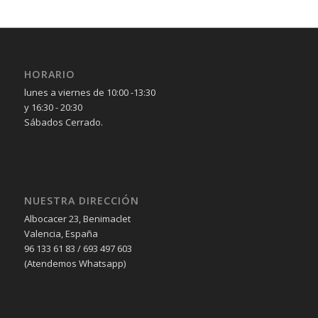
HORARIO
lunes a viernes de 10:00 -13:30
y 16:30 - 20:30
Sábados Cerrado.
NUESTRA DIRECCIÓN
Albocacer 23, Benimaclet
Valencia, España
96 133 61 83 / 693 497 603
(Atendemos Whatsapp)