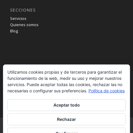
SECCIONES
Servicios
Quienes somos
Blog
INFORMACIÓN
Utilizamos cookies propias y de terceros para garantizar el
Aviso legal
funcionamiento de la web, medir su uso y mejorar nuestros
Política de privacidad
servicios. Puede aceptar todas las cookies, rechazar las no
Política de cookies
necesarias o configurar sus preferencias.
Política de cookies
Aceptar todo
Rechazar
© Copyright - Pilarrico. - Desarrollado por
B2B activa