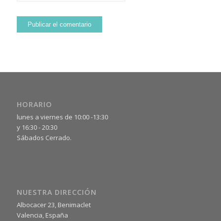
HORARIO
lunes a viernes de 10:00 -13:30
y 16:30 - 20:30
Sábados Cerrado.
NUESTRA DIRECCIÓN
Albocacer 23, Benimaclet
Valencia, España