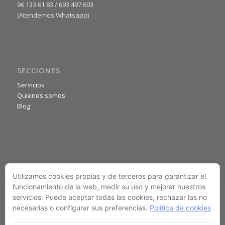
96 133 61 83 / 693 497 603
(Atendemos Whatsapp)
SECCIONES
Servicios
Quienes somos
Blog
INFORMACIÓN
Utilizamos cookies propias y de terceros para garantizar el
Aviso legal
funcionamiento de la web, medir su uso y mejorar nuestros
Política de privacidad
servicios. Puede aceptar todas las cookies, rechazar las no
Política de cookies
necesarias o configurar sus preferencias.
Política de cookies