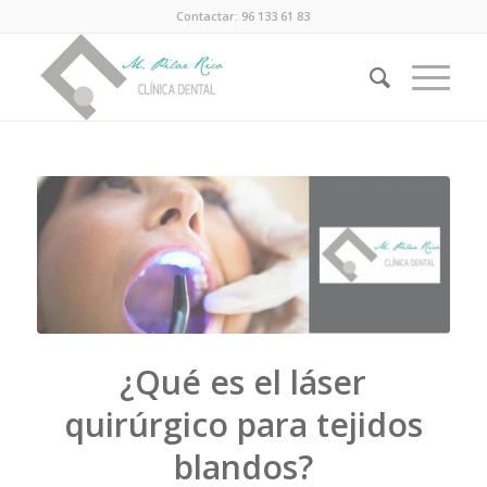
Contactar: 96 133 61 83
¿Qué es el láser
quirúrgico para tejidos
blandos?