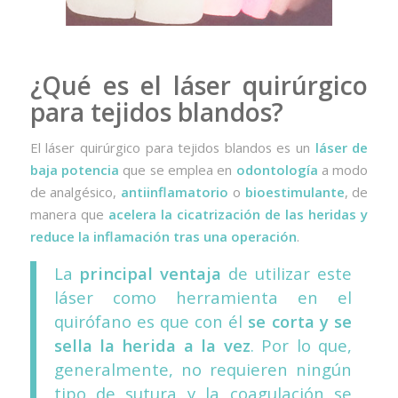
¿Qué es el láser quirúrgico
para tejidos blandos?
El láser quirúrgico para tejidos blandos es un
láser de
baja potencia
que se emplea en
odontología
a modo
de analgésico,
antiinflamatorio
o
bioestimulante
, de
manera que
acelera la cicatrización de las heridas y
reduce la inflamación tras una operación
.
La
principal ventaja
de utilizar este
láser como herramienta en el
quirófano es que con él
se corta y se
sella la herida a la vez
. Por lo que,
generalmente, no requieren ningún
tipo de sutura y la coagulación se