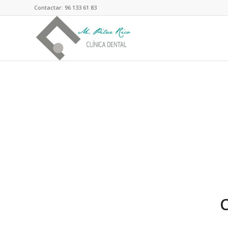
Contactar: 96 133 61 83
C