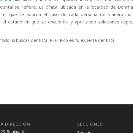
dental se refiere. La clínica, ubicada en la localidad de Benima
n el que se aborda el caso de cada persona de manera indivi
 el estado en que se encuentra y aportando soluciones especí
tido, si buscas dentista, Pilar Rico es tu experta dentista.
A DIRECCIÓN
SECCIONES
 23, Benimaclet
Servicios