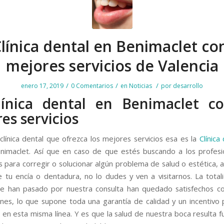
Clínica dental en Benimaclet con
mejores servicios de Valencia
/
/
/
enero 17, 2019
0 Comentarios
en
Noticias
por
desarrollo
línica dental en Benimaclet co
es servicios
 clínica dental que ofrezca los mejores servicios esa es la
Clínica
imaclet. Así que en caso de que estés buscando a los profesi
 para corregir o solucionar algún problema de salud o estética, 
 tu encía o dentadura, no lo dudes y ven a visitarnos. La total
ue han pasado por nuestra consulta han quedado satisfechos c
ones, lo que supone toda una garantía de calidad y un incentivo 
 en esta misma línea. Y es que la salud de nuestra boca resulta 