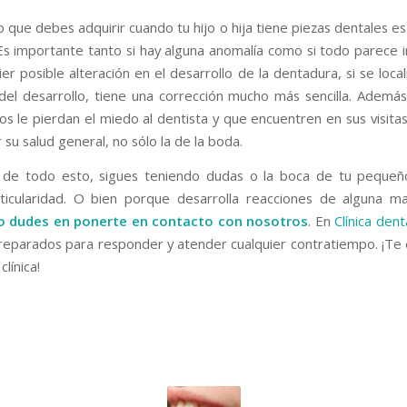
 que debes adquirir cuando tu hijo o hija tiene piezas dentales es
 Es importante tanto si hay alguna anomalía como si todo parece ir
er posible alteración en el desarrollo de la dentadura, si se loca
l desarrollo, tiene una corrección mucho más sencilla. Ademá
ños le pierdan el miedo al dentista y que encuentren en sus visita
su salud general, no sólo la de la boda.
r de todo esto, sigues teniendo dudas o la boca de tu pequeñ
ticularidad. O bien porque desarrolla reacciones de alguna 
o dudes en ponerte en contacto con nosotros
. En
Clínica denta
eparados para responder y atender cualquier contratiempo. ¡T
clínica!