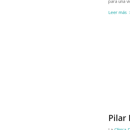
para una v
Leer más
Pilar
La
Clínica 