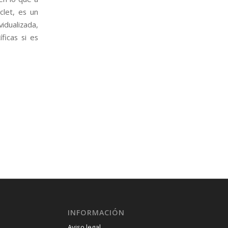
clet, es un
dualizada,
ficas si es
INFORMACIÓN
Aviso legal