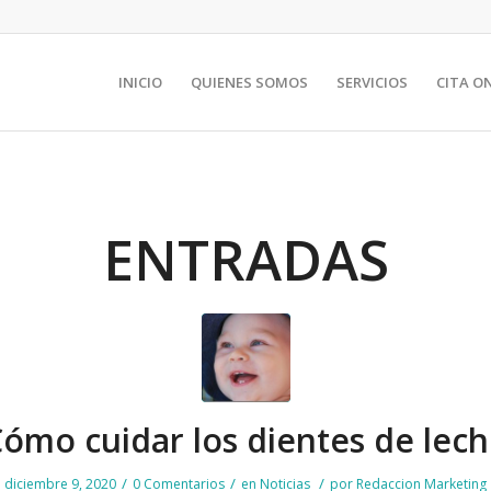
INICIO
QUIENES SOMOS
SERVICIOS
CITA O
ENTRADAS
ómo cuidar los dientes de lec
/
/
/
diciembre 9, 2020
0 Comentarios
en
Noticias
por
Redaccion Marketing