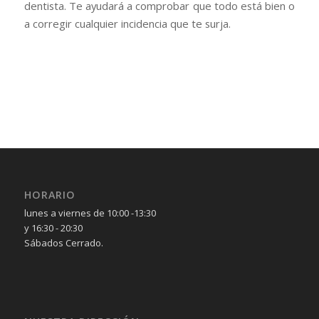
dentista. Te ayudará a comprobar que todo está bien o
a corregir cualquier incidencia que te surja.
HORARIO
lunes a viernes de 10:00 -13:30
y 16:30 - 20:30
Sábados Cerrado.