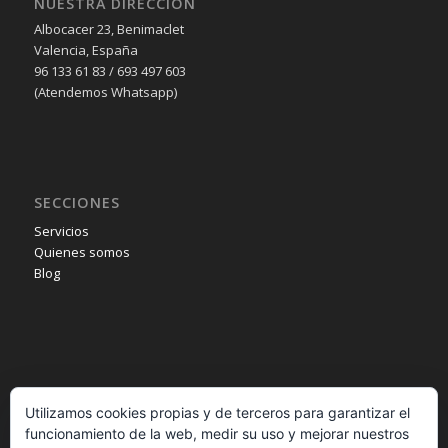
NUESTRA DIRECCIÓN
Albocacer 23, Benimaclet
Valencia, España
96 133 61 83 / 693 497 603
(Atendemos Whatsapp)
SECCIONES
Servicios
Quienes somos
Blog
INFORMACIÓN
Utilizamos cookies propias y de terceros para garantizar el
Aviso legal
funcionamiento de la web, medir su uso y mejorar nuestros
Política de privacidad