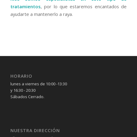
tratamientos
, por lo que estaremos encantados de
ayudarte a mantenerlo a raya.
HORARIO
lunes a viernes de 10:00 -13:30
y 16:30 - 20:30
Sábados Cerrado.
NUESTRA DIRECCIÓN