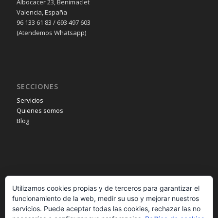
Albocacer 23, Benimaclet
Valencia, España
96 133 61 83 / 693 497 603
(Atendemos Whatsapp)
SECCIONES
Servicios
Quienes somos
Blog
INFORMACIÓN
Utilizamos cookies propias y de terceros para garantizar el
Aviso legal
funcionamiento de la web, medir su uso y mejorar nuestros
Política de privacidad
servicios. Puede aceptar todas las cookies, rechazar las no
Política de cookies