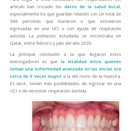
artículo han cruzado los
datos de la salud bucal
,
especialmente los que guardan relación con Un total de
568 personas que murieron o que estuvieron
ingresadas en una UCI o con ayuda de respiración
asistida. La población estudiada se encontraba en
Qatar, entre febrero y julio del año 2020.
La principal conclusión a la que llegaron estos
investigadores es que
la letalidad entre quienes
tenían una enfermedad avanzada en las encías era
cerca de 9 veces mayor
a la del resto de la muestra.
Es decir, tenían más posibilidades de ingresar en una
UCI o de necesitar respiración asistida.