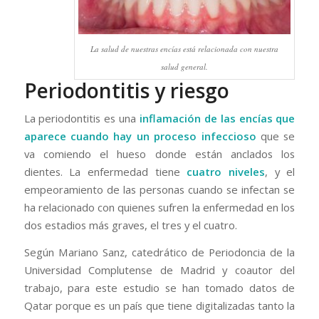
La salud de nuestras encías está relacionada con nuestra
salud general.
Periodontitis y riesgo
La periodontitis es una
inflamación de las encías que
aparece cuando hay un proceso infeccioso
que se
va comiendo el hueso donde están anclados los
dientes. La enfermedad tiene
cuatro niveles
, y el
empeoramiento de las personas cuando se infectan se
ha relacionado con quienes sufren la enfermedad en los
dos estadios más graves, el tres y el cuatro.
Según Mariano Sanz, catedrático de Periodoncia de la
Universidad Complutense de Madrid y coautor del
trabajo, para este estudio se han tomado datos de
Qatar porque es un país que tiene digitalizadas tanto la