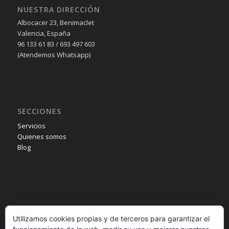
NUESTRA DIRECCIÓN
Albocacer 23, Benimaclet
Valencia, España
96 133 61 83 / 693 497 603
(Atendemos Whatsapp)
SECCIONES
Servicios
Quienes somos
Blog
INFORMACIÓN
Utilizamos cookies propias y de terceros para garantizar el
Aviso legal