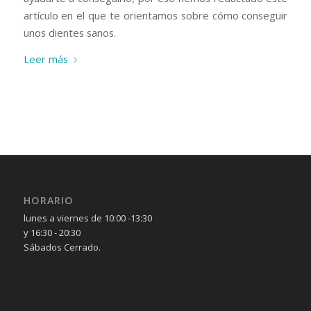
artículo en el que te orientamos sobre cómo conseguir
unos dientes sanos.
Leer más
HORARIO
lunes a viernes de 10:00 -13:30
y 16:30 - 20:30
Sábados Cerrado.