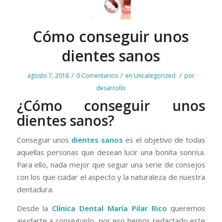
Cómo conseguir unos
dientes sanos
/
/
/
agosto 7, 2018
0 Comentarios
en
Uncategorized
por
desarrollo
¿Cómo conseguir unos
dientes sanos?
Conseguir unos
dientes sanos
es el objetivo de todas
aquellas personas que desean lucir una bonita sonrisa.
Para ello, nada mejor que seguir una serie de consejos
con los que cuidar el aspecto y la naturaleza de nuestra
dentadura.
Desde la
Clínica Dental María Pilar Rico
queremos
ayudarte a conseguirlo, por eso hemos redactado este