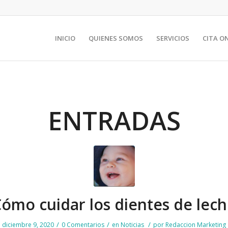
INICIO
QUIENES SOMOS
SERVICIOS
CITA O
ENTRADAS
ómo cuidar los dientes de lec
/
/
/
diciembre 9, 2020
0 Comentarios
en
Noticias
por
Redaccion Marketing