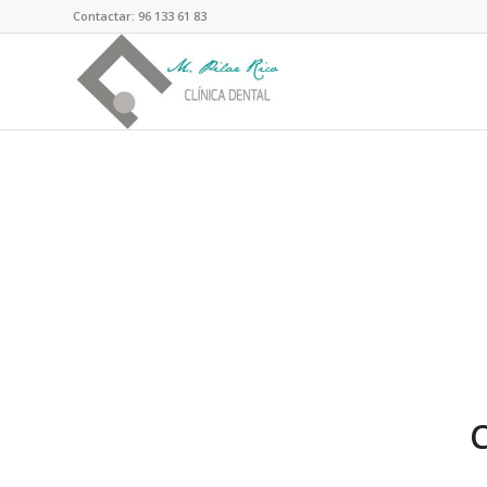
Contactar: 96 133 61 83
C