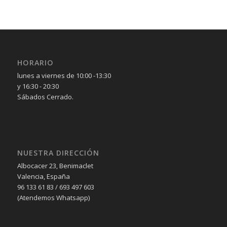
HORARIO
lunes a viernes de 10:00 -13:30
y 16:30 - 20:30
Sábados Cerrado.
NUESTRA DIRECCIÓN
Albocacer 23, Benimaclet
Valencia, España
96 133 61 83 / 693 497 603
(Atendemos Whatsapp)