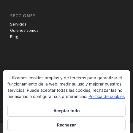
SECCIONES
Servicios
Quienes somos
Blog
INFORMACIÓN
Utilizamos cookies propias y de terceros para garantizar el
Aviso legal
funcionamiento de la web, medir su uso y mejorar nuestros
Política de privacidad
servicios. Puede aceptar todas las cookies, rechazar las no
Política de cookies
necesarias o configurar sus preferencias.
Política de cookies
Aceptar todo
Rechazar
© Copyright - Pilarrico. - Desarrollado por
B2B activa