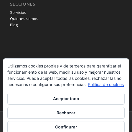
SECCIONES
Servicios
Quienes somos
Blog
INFORMACIÓN
Utilizamos cookies propias y de terceros para garantizar el
Aviso legal
funcionamiento de la web, medir su uso y mejorar nuestros
Política de privacidad
servicios. Puede aceptar todas las cookies, rechazar las no
Política de cookies
necesarias o configurar sus preferencias.
Política de cookies
Aceptar todo
Rechazar
© Copyright - Pilarrico. - Desarrollado por
B2B activa
Configurar
Inicio
Quienes somos
Servicios
Cita online
Blog