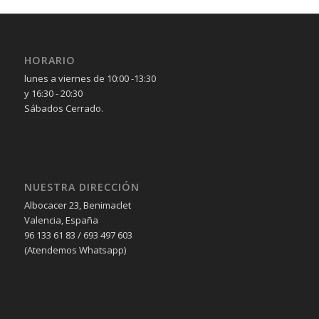
HORARIO
lunes a viernes de 10:00 -13:30
y 16:30 - 20:30
Sábados Cerrado.
NUESTRA DIRECCIÓN
Albocacer 23, Benimaclet
Valencia, España
96 133 61 83 / 693 497 603
(Atendemos Whatsapp)