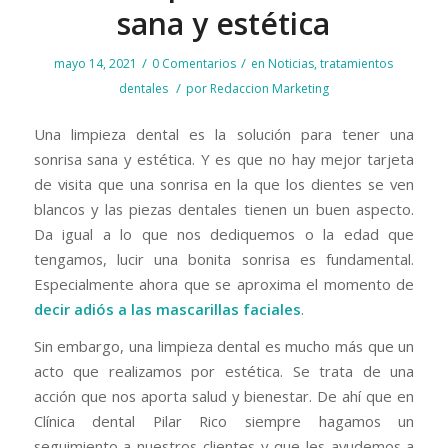
sana y estética
/
/
mayo 14, 2021
0 Comentarios
en
Noticias
,
tratamientos
/
dentales
por
Redaccion Marketing
Una limpieza dental es la solución para tener una
sonrisa sana y estética. Y es que no hay mejor tarjeta
de visita que una sonrisa en la que los dientes se ven
blancos y las piezas dentales tienen un buen aspecto.
Da igual a lo que nos dediquemos o la edad que
tengamos, lucir una bonita sonrisa es fundamental.
Especialmente ahora que se aproxima el momento de
decir adiós a las
mascarillas faciales
.
Sin embargo, una limpieza dental es mucho más que un
acto que realizamos por estética. Se trata de una
acción que nos aporta salud y bienestar. De ahí que en
Clínica dental Pilar Rico siempre hagamos un
seguimiento a nuestros clientes y que les ayudemos a