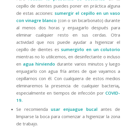
cepillo de dientes puedes poner en práctica alguna
de estas acciones:
sumergir el cepillo en un vaso
con vinagre blanco
(con o sin bicarbonato) durante
al menos dos horas y enjuagarlo después para
eliminar cualquier resto en sus cerdas. Otra
actividad que nos puede ayudar a higienizar el
cepillo de dientes es
sumergirlo en un colutorio
mientras no lo utilicemos, en desinfectante o incluso
en
agua hirviendo
durante varios minutos y luego
enjuagarlo con agua fría antes de que vayamos a
cepillarnos con él. Con cualquiera de estos medios
eliminaremos la presencia de cualquier bacteria¡,
especialmente en tiempos de infección por
COVID-
19.
Se recomienda
usar enjuague bucal
antes de
limpiarse la boca para comenzar a higienizar la zona
de trabajo.