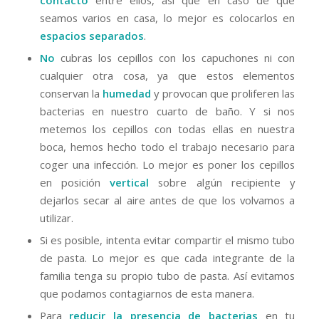
contacto
entre ellos, así que en caso de que
seamos varios en casa, lo mejor es colocarlos en
espacios separados
.
No
cubras los cepillos con los capuchones ni con
cualquier otra cosa, ya que estos elementos
conservan la
humedad
y provocan que proliferen las
bacterias en nuestro cuarto de baño. Y si nos
metemos los cepillos con todas ellas en nuestra
boca, hemos hecho todo el trabajo necesario para
coger una infección. Lo mejor es poner los cepillos
en posición
vertical
sobre algún recipiente y
dejarlos secar al aire antes de que los volvamos a
utilizar.
Si es posible, intenta evitar compartir el mismo tubo
de pasta. Lo mejor es que cada integrante de la
familia tenga su propio tubo de pasta. Así evitamos
que podamos contagiarnos de esta manera.
Para
reducir la presencia de bacterias
en tu