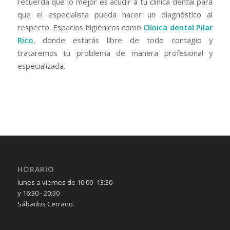
recuerda que lo mejor es acudir a tu clínica dental para
que el especialista pueda hacer un diagnóstico al
respecto. Espacios higiénicos como
Clínica dental Pilar
Rico
, donde estarás libre de todo contagio y
trataremos tu problema de manera profesional y
especializada.
HORARIO
lunes a viernes de 10:00 -13:30
y 16:30 - 20:30
Sábados Cerrado.