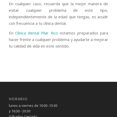
En cualquier caso, recuerda que la mejor manera de
evitar cualquier problema de este tipo,
independientemente de la edad que tengas, es acudir
con frecuencia a tu clínica dental.
En
Clínica dental Pilar Rico
estamos preparados para
hacer frente a cualquier problema y ayudarte a mejorar
tu calidad de vida en este sentido.
HORARIO
lunes a viernes de 10:00 -13:30
y 16:30 - 20:30
Sábados Cerrado.