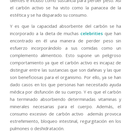
dientes e incluso como sustancia para perder peso. Así
el carbón activo se ha visto como la panacea de la
estética y se ha disparado su consumo.
Y es que la capacidad absorbente del carbón se ha
incorporado a la dieta de muchas
celebrities
que han
encontrado en él una manera de perder peso sin
esfuerzo incorporándolo a sus comidas como un
complemento alimenticio. Esto supone un peligroso
comportamiento ya que el carbón activo es incapaz de
distinguir entre las sustancias que son dañinas y las que
son beneficiosas para el organismo. Por ello, ya se han
dado casos en los que personas han necesitado ayuda
médica por disfunción de su cuerpo. Y es que el carbón
ha terminado absorbiendo determinadas vitaminas y
minerales necesarias para el cuerpo. Además, el
consumo excesivo de carbón activo además provoca
estreñimiento, bloqueo intestinal, regurgitación en los
pulmones o deshidratación.