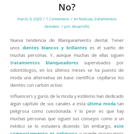
No?
/
/
marzo 9, 2020
1 Comentario
en
Noticias
,
tratamientos
/
dentales
por
desarrollo
Nueva tendencia de Blanqueamiento dental. Tener
unos
dientes blancos y brillantes
es el sueño de
muchas personas. Y, aunque muchas de ellas siguen
tratamientos blanqueadores
supervisados por
odontólogos, en los últimos meses se ha puesto de
moda una alternativa sin base científica: cepillarse los
dientes con carbón activo.
Influencers y gurús de la moda y estilismo han dedicado
algún capítulo de sus canales a esta
última moda
tan
peligrosa como cuestionada. Y lo peor es que hay
muchas personas que siguen sus consejos como si un
médico se lo estuviera diciendo. Sin embargo,
este
comportamiento es peligroso
y puede provocarnos