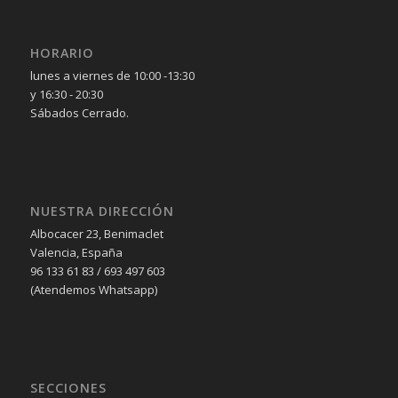
HORARIO
lunes a viernes de 10:00 -13:30
y 16:30 - 20:30
Sábados Cerrado.
NUESTRA DIRECCIÓN
Albocacer 23, Benimaclet
Valencia, España
96 133 61 83 / 693 497 603
(Atendemos Whatsapp)
SECCIONES