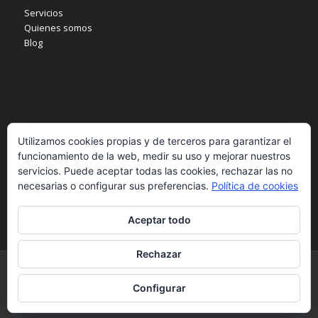
Servicios
Quienes somos
Blog
INFORMACIÓN
Utilizamos cookies propias y de terceros para garantizar el
Aviso legal
funcionamiento de la web, medir su uso y mejorar nuestros
Política de privacidad
servicios. Puede aceptar todas las cookies, rechazar las no
Política de cookies
necesarias o configurar sus preferencias.
Política de cookies
Aceptar todo
Rechazar
© Copyright - Pilarrico. - Desarrollado por
B2B activa
Configurar
Inicio
Quienes somos
Servicios
Cita online
Blog
Contactar