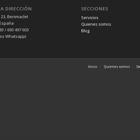
A DIRECCIÓN
SECCIONES
 23, Benimaclet
Servicios
 España
Quienes somos
83 / 693 497 603
Blog
os Whatsapp)
Inicio
Quienes somos
Se