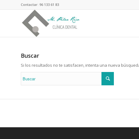
Contactar: 96 133 61 83
Buscar
Si los resultados no te satisfacen, intenta una nueva búsqued