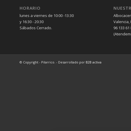
HORARIO
NUESTR
lunes a viernes de 10:00 -13:30
Albocacer
y 16:30 - 20:30
Valencia,
Sábados Cerrado.
96 133 61 
(Atendem
© Copyright - Pilarrico. - Desarrollado por
B2B activa