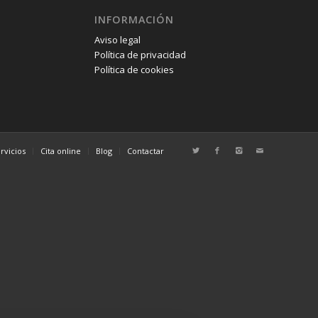
INFORMACIÓN
Aviso legal
Política de privacidad
Política de cookies
rvicios
Cita online
Blog
Contactar