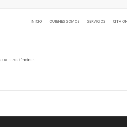
INICIO
QUIENES SOMOS
SERVICIOS
CITA O
a con otros términos.